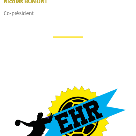
Nicolas BOMONT
Co-président