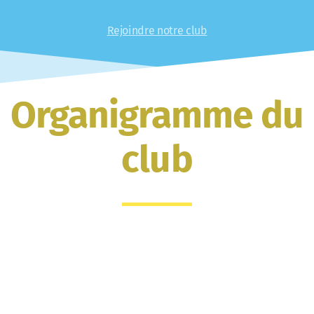
Rejoindre notre club
Organigramme du
club